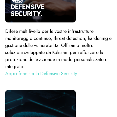
DEFENSIVE
SECURITY.
Difese multilivello per le vostre infrastrutture:
monitoraggio continuo, threat detection, hardening e
gestione delle vulnerabilità. Offriamo inoltre
soluzioni sviluppate da Kōkishin per rafforzare la
protezione delle aziende in modo personalizzato e
integrato.
Approfondisci la Defensive Security