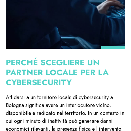
PERCHÉ SCEGLIERE UN
PARTNER LOCALE PER LA
CYBERSECURITY
Affidarsi a un fornitore locale di cybersecurity a
Bologna significa avere un interlocutore vicino,
disponibile e radicato nel territorio. In un contesto in
cui ogni minuto di inattività può generare danni
economici rilevanti, la presenza fisica e l’intervento