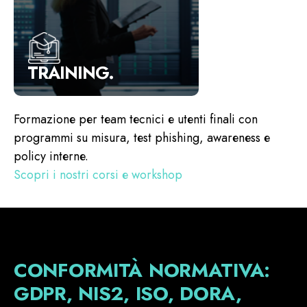
TRAINING.
Formazione per team tecnici e utenti finali con
programmi su misura, test phishing, awareness e
policy interne.
Scopri i nostri corsi e workshop
CONFORMITÀ NORMATIVA:
GDPR, NIS2, ISO, DORA,