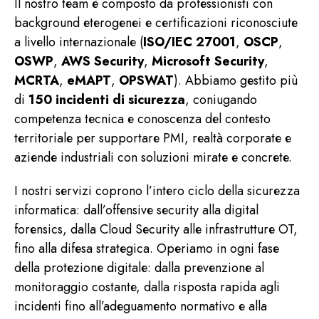
Il nostro team è composto da professionisti con
background eterogenei e certificazioni riconosciute
a livello internazionale (
ISO/IEC 27001
,
OSCP
,
OSWP
,
AWS Security
,
Microsoft Security
,
MCRTA
,
eMAPT
,
OPSWAT
). Abbiamo gestito più
di
150 incidenti di sicurezza
, coniugando
competenza tecnica e conoscenza del contesto
territoriale per supportare PMI, realtà corporate e
aziende industriali con soluzioni mirate e concrete.
I nostri servizi coprono l’intero ciclo della sicurezza
informatica: dall’offensive security alla
digital
forensics
, dalla Cloud Security alle infrastrutture OT,
fino alla difesa strategica. Operiamo in ogni fase
della protezione digitale: dalla prevenzione al
monitoraggio costante, dalla risposta rapida agli
incidenti fino all’adeguamento normativo e alla