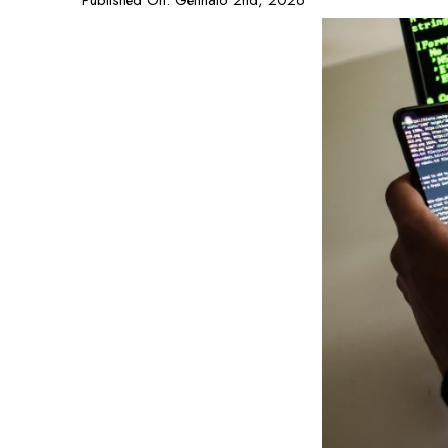
Published On: Gennaio 2nd, 2026