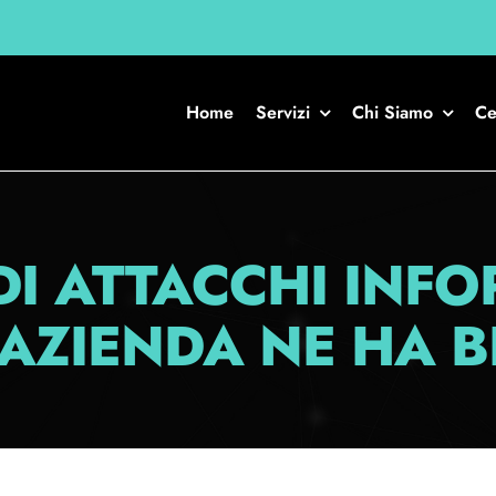
Home
Servizi
Chi Siamo
Ce
DI ATTACCHI INFO
 AZIENDA NE HA 