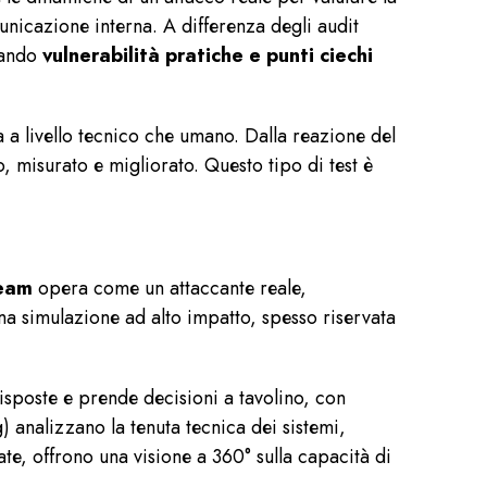
nicazione interna. A differenza degli audit
ziando
vulnerabilità pratiche e punti ciechi
a a livello tecnico che umano. Dalla reazione del
, misurato e migliorato. Questo tipo di test è
eam
opera come un attaccante reale,
na simulazione ad alto impatto, spesso riservata
risposte e prende decisioni a tavolino, con
) analizzano la tenuta tecnica dei sistemi,
ate, offrono una visione a 360° sulla capacità di