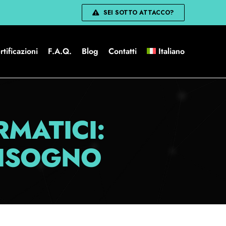
SEI SOTTO ATTACCO?
rtificazioni
F.A.Q.
Blog
Contatti
Italiano
RMATICI:
BISOGNO