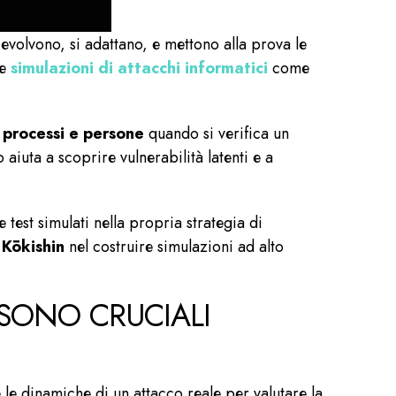
evolvono, si adattano, e mettono alla prova le
le
simulazioni di attacchi informatici
come
 processi e persone
quando si verifica un
 aiuta a scoprire vulnerabilità latenti e a
est simulati nella propria strategia di
 Kōkishin
nel costruire simulazioni ad alto
 SONO CRUCIALI
e le dinamiche di un attacco reale per valutare la