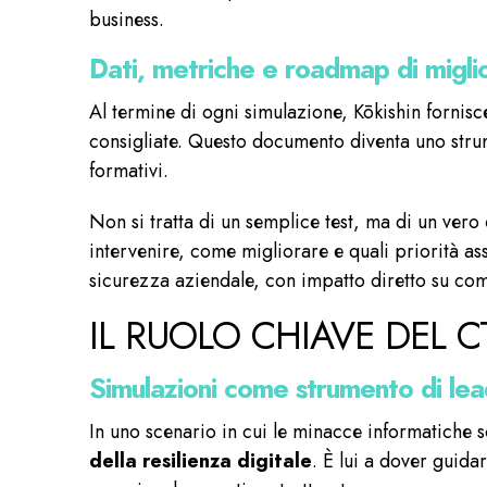
business.
Dati, metriche e roadmap di migl
Al termine di ogni simulazione, Kōkishin fornis
consigliate. Questo documento diventa uno str
formativi.
Non si tratta di un semplice test, ma di un ver
intervenire, come migliorare e quali priorità a
sicurezza aziendale, con impatto diretto su comp
IL RUOLO CHIAVE DEL C
Simulazioni come strumento di lea
In uno scenario in cui le minacce informatiche
della resilienza digitale
. È lui a dover guida