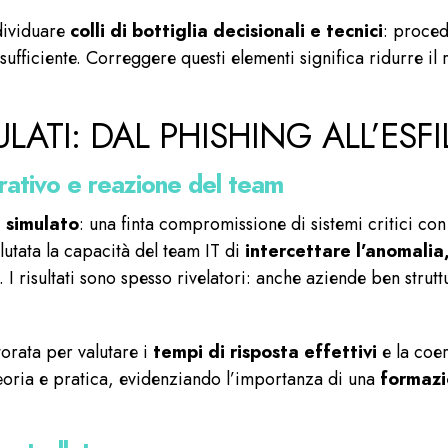
ndividuare
colli di bottiglia decisionali e tecnici
: proced
sufficiente. Correggere questi elementi significa ridurre il
ULATI: DAL PHISHING ALL’ESF
ativo e reazione del team
 simulato
: una finta compromissione di sistemi critici con 
lutata la capacità del team IT di
intercettare l’anomalia,
. I risultati sono spesso rivelatori: anche aziende ben stru
orata per valutare i
tempi di risposta effettivi
e la coer
eoria e pratica, evidenziando l’importanza di una
formazi