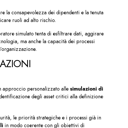
stare la consapevolezza dei dipendenti e la tenuta
icare ruoli ad alto rischio.
oratore simulato tenta di esfiltrare dati, aggirare
ecnologia, ma anche la capacità dei processi
’organizzazione.
AZIONI
un approccio personalizzato alle
simulazioni di
dentificazione degli asset critici alla definizione
ità, le priorità strategiche e i processi già in
li
in modo coerente con gli obiettivi di