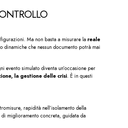
 CONTROLLO
nfigurazioni. Ma non basta a misurare la
reale
lando dinamiche che nessun documento potrà mai
ni evento simulato diventa un’occasione per
zione, la gestione delle crisi
. È in questi
romisure, rapidità nell’isolamento della
p di miglioramento concreta, guidata da