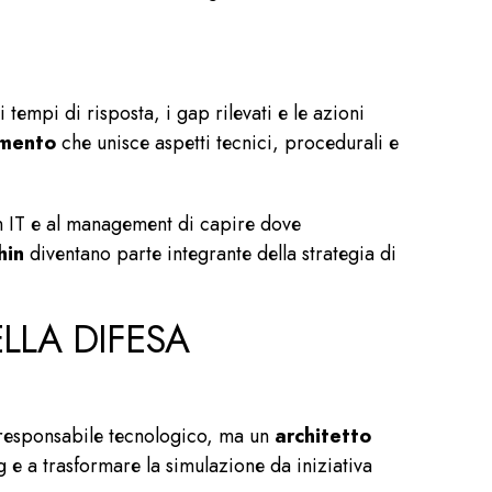
i tempi di risposta, i gap rilevati e le azioni
amento
che unisce aspetti tecnici, procedurali e
 IT e al management di capire dove
hin
diventano parte integrante della strategia di
LLA DIFESA
responsabile tecnologico, ma un
architetto
g e a trasformare la simulazione da iniziativa