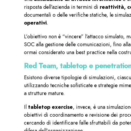
risposta dell’azienda in termini di
reattività, 
documentali o delle verifiche statiche, le simul
operativi
.
L’obiettivo non è “vincere” l’attacco simulato, 
SOC alla gestione delle comunicazioni, fino alla
ormai considerato una best practice nella cost
Red Team, tabletop e penetration 
Esistono diverse tipologie di simulazioni, ciascun
utilizzando tecniche sofisticate e strategie mi
a strutture mature.
Il
tabletop exercise
, invece, è una simulazion
obiettivi di coordinamento e revisione dei proces
cercando di identificare falle sfruttabili da pot
difesa dell’organizzazione.