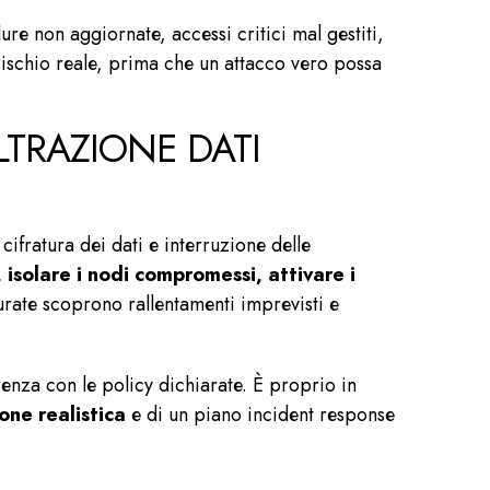
ure non aggiornate, accessi critici mal gestiti,
 rischio reale, prima che un attacco vero possa
ILTRAZIONE DATI
cifratura dei dati e interruzione delle
 isolare i nodi compromessi, attivare i
tturate scoprono rallentamenti imprevisti e
enza con le policy dichiarate. È proprio in
one realistica
e di un piano
incident response