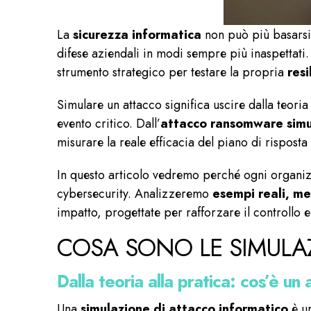
La
sicurezza informatica
non può più basarsi 
difese aziendali in modi sempre più inaspettat
strumento strategico per testare la propria
res
Simulare un attacco significa uscire dalla teori
evento critico. Dall’
attacco ransomware sim
misurare la reale efficacia del piano di risposta 
In questo articolo vedremo perché ogni organizz
cybersecurity. Analizzeremo
esempi reali, me
impatto, progettate per rafforzare il controllo e 
COSA SONO LE SIMULAZ
Dalla teoria alla pratica: cos’è un
Una
simulazione di attacco informatico
è un