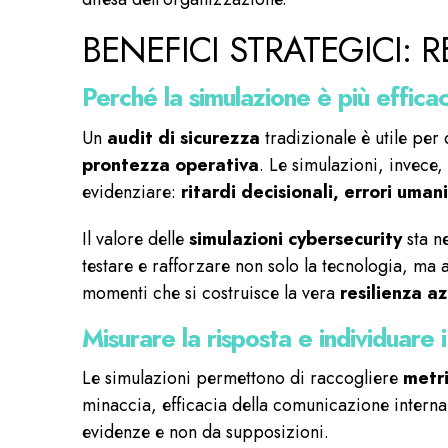
BENEFICI STRATEGICI:
Perché la simulazione è più efficac
Un
audit di sicurezza
tradizionale è utile per
prontezza operativa
. Le simulazioni, invece
evidenziare:
ritardi decisionali, errori uman
Il valore delle
simulazioni cybersecurity
sta n
testare e rafforzare non solo la tecnologia, ma 
momenti che si costruisce la vera
resilienza a
Misurare la risposta e individuare i 
Le simulazioni permettono di raccogliere
metr
minaccia, efficacia della comunicazione intern
evidenze e non da supposizioni.