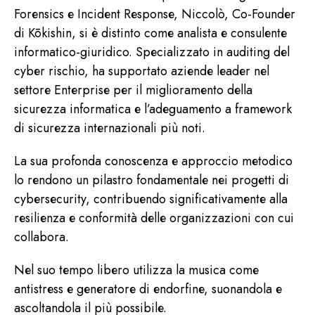
Forensics
e
Incident Response
, Niccolò, Co-Founder
F.A.Q.
di Kōkishin, si è distinto come analista e consulente
informatico-giuridico. Specializzato in auditing del
cyber rischio, ha supportato aziende leader nel
Blog
settore Enterprise per il miglioramento della
sicurezza informatica e l’adeguamento a framework
Contatti
di sicurezza internazionali più noti.
La sua profonda conoscenza e approccio metodico
Italiano
lo rendono un pilastro fondamentale nei progetti di
cybersecurity, contribuendo significativamente alla
resilienza e conformità delle organizzazioni con cui
collabora.
Nel suo tempo libero utilizza la musica come
antistress e generatore di endorfine, suonandola e
ascoltandola il più possibile.