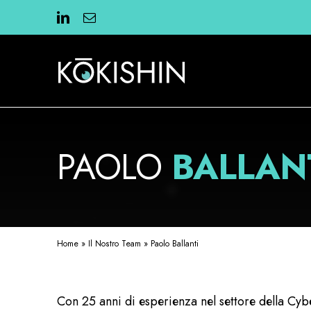
Skip
to
content
PAOLO
BALLAN
Home
»
Il Nostro Team
»
Paolo Ballanti
Con 25 anni di esperienza nel settore della Cyb