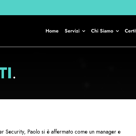
Home
Servizi
Chi Siamo
Certi
TI
.
er Security, Paolo si è affermato come un manager e