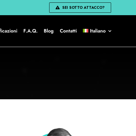
SEI SOTTO ATTACCO?
ficazioni
F.A.Q.
Blog
Contatti
Italiano