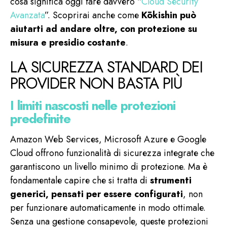
cosa significa oggi fare davvero “
Cloud Security
Avanzata
”. Scoprirai anche come
Kōkishin può
aiutarti ad andare oltre, con protezione su
misura e presidio costante
.
LA SICUREZZA STANDARD DEI
PROVIDER NON BASTA PIÙ
I limiti nascosti nelle protezioni
predefinite
Amazon Web Services, Microsoft Azure e Google
Cloud offrono funzionalità di sicurezza integrate che
garantiscono un livello minimo di protezione. Ma è
fondamentale capire che si tratta di
strumenti
generici, pensati per essere configurati
, non
per funzionare automaticamente in modo ottimale.
Senza una gestione consapevole, queste protezioni