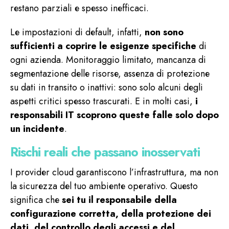
restano parziali e spesso inefficaci.
Le impostazioni di default, infatti,
non sono
sufficienti a coprire le esigenze specifiche
di
ogni azienda. Monitoraggio limitato, mancanza di
segmentazione delle risorse, assenza di protezione
su dati in transito o inattivi: sono solo alcuni degli
aspetti critici spesso trascurati. E in molti casi,
i
responsabili IT scoprono queste falle solo dopo
un incidente
.
Rischi reali che passano inosservati
I provider cloud garantiscono l’infrastruttura, ma non
la sicurezza del tuo ambiente operativo. Questo
significa che
sei tu il responsabile della
configurazione corretta, della protezione dei
dati, del controllo degli accessi e del