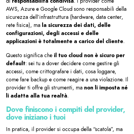
di
responsabilità condivisa
. I provider come
AWS, Azure e Google Cloud sono responsabili della
sicurezza dell’infrastruttura (hardware, data center,
rete fisica), ma
la sicurezza dei dati, delle
configurazioni, degli accessi e delle
applicazioni è totalmente a carico del cliente
.
Questo significa che
il tuo cloud non è sicuro per
default
: sei tu a dover decidere come gestire gli
accessi, come crittografare i dati, cosa loggare,
come fare backup e come reagire a una violazione. Il
provider ti offre gli strumenti, ma
non li imposta né
li adatta alla tua realtà
.
Dove finiscono i compiti del provider,
dove iniziano i tuoi
In pratica, il provider si occupa della “scatola”, ma