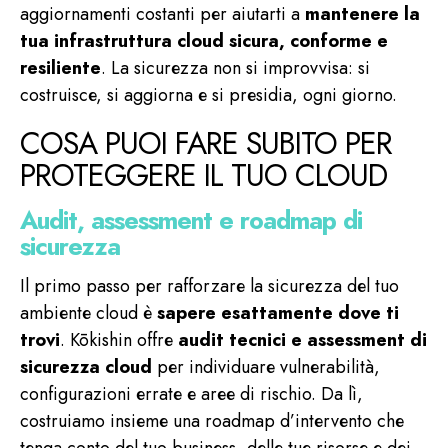
aggiornamenti costanti per aiutarti a
mantenere la
tua infrastruttura cloud sicura, conforme e
resiliente
. La sicurezza non si improvvisa: si
costruisce, si aggiorna e si presidia, ogni giorno.
COSA PUOI FARE SUBITO PER
PROTEGGERE IL TUO CLOUD
Audit, assessment e roadmap di
sicurezza
Il primo passo per rafforzare la sicurezza del tuo
ambiente cloud è
sapere esattamente dove ti
trovi
. Kōkishin offre
audit tecnici e assessment di
sicurezza cloud
per individuare vulnerabilità,
configurazioni errate e aree di rischio. Da lì,
costruiamo insieme una roadmap d’intervento che
tenga conto del tuo business, delle tue risorse e dei