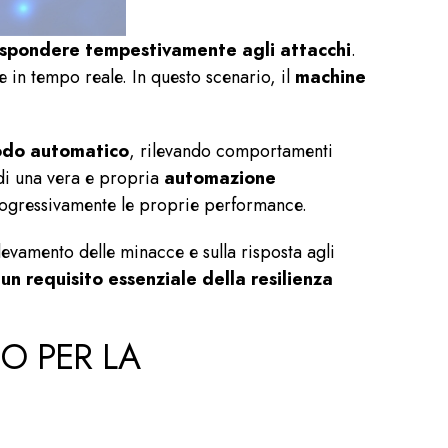
rispondere tempestivamente agli attacchi
.
e in tempo reale. In questo scenario, il
machine
modo automatico
, rilevando comportamenti
 di una vera e propria
automazione
progressivamente le proprie performance.
ilevamento delle minacce e sulla
risposta agli
un requisito essenziale della resilienza
O PER LA