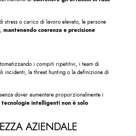
di stress o carico di lavoro elevato, le persone
e,
mantenendo coerenza e precisione
tomatizzando i compiti ripetitivi, i team di
i incidenti, la threat hunting o la definizione di
e senza dover aumentare proporzionalmente i
 tecnologie intelligenti non è solo
REZZA AZIENDALE