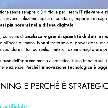
iche rende sempre più difficile per i team IT
rilevare e 
ti: servono soluzioni capaci di adattarsi, imparare e reagir
eati più potenti nella difesa digitale
.
y
, consente di
analizzare grandi quantità di dati in 
o all’occhio umano. Non si tratta solo di prevenzione, ma
 rispondere in tempo reale, limitare i danni e migliorare 
a base dell’apprendimento automatico, il suo impatto sul r
nelle aziende. Perché
l’innovazione tecnologica è oggi 
RNING E PERCHÉ È STRATEGIC
artificiale