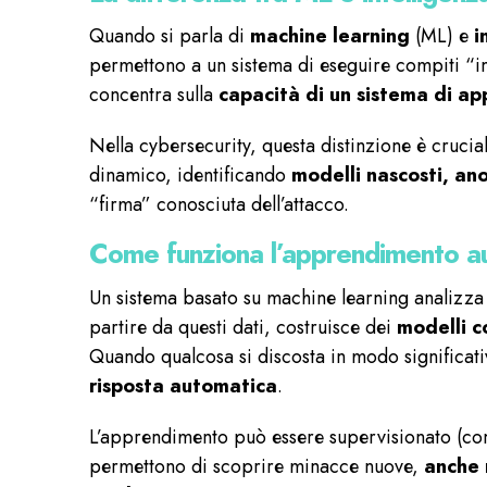
Quando si parla di
machine learning
(ML) e
i
permettono a un sistema di eseguire compiti “int
concentra sulla
capacità di un sistema di ap
Nella cybersecurity, questa distinzione è crucia
dinamico, identificando
modelli nascosti, a
“firma” conosciuta dell’attacco.
Come funziona l’apprendimento au
Un sistema basato su machine learning analizza in m
partire da questi dati, costruisce dei
modelli 
Quando qualcosa si discosta in modo significati
risposta automatica
.
L’apprendimento può essere supervisionato (con
permettono di scoprire minacce nuove,
anche 