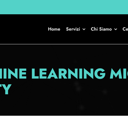
Home
Servizi
Chi Siamo
Ce
INE LEARNING MI
TY