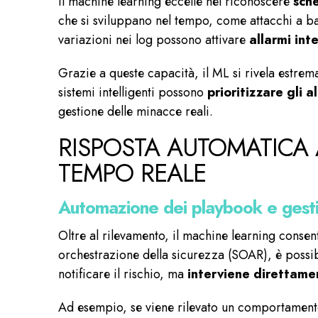
Il machine learning eccelle nel riconoscere
sche
che si sviluppano nel tempo, come attacchi a bas
variazioni nei log possono attivare
allarmi inte
Grazie a queste capacità, il ML si rivela estrem
sistemi intelligenti possono
prioritizzare gli al
gestione delle minacce
reali.
RISPOSTA AUTOMATICA A
TEMPO REALE
Automazione dei playbook e gesti
Oltre al rilevamento, il machine learning conse
orchestrazione della sicurezza (SOAR), è possi
notificare il rischio, ma
interviene direttame
Ad esempio, se viene rilevato un comportament