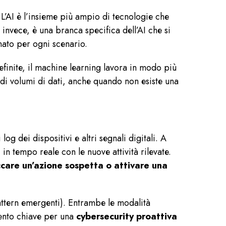
 L’AI è l’insieme più ampio di tecnologie che
invece, è una branca specifica dell’AI che si
ato per ogni scenario.
efinite, il machine learning lavora in modo più
ndi volumi di dati, anche quando non esiste una
log dei dispositivi e altri segnali digitali. A
in tempo reale con le nuove attività rilevate.
ccare un’azione sospetta o attivare una
attern emergenti). Entrambe le modalità
ento chiave per una
cybersecurity proattiva