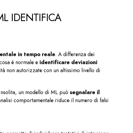
L IDENTIFICA
ntale in tempo reale
. A differenza dei
e cosa è normale e
identificare deviazioni
vità non autorizzate con un altissimo livello di
 insolita, un modello di ML può
segnalare il
analisi comportamentale riduce il numero di falsi