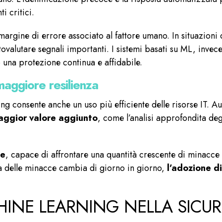
i critici.
 margine di errore associato al fattore umano. In situazioni 
ovalutare segnali importanti. I sistemi basati su ML, invec
 una protezione continua e affidabile.
maggiore resilienza
ng consente anche un uso più efficiente delle risorse IT. Au
maggior valore aggiunto
, come l’analisi approfondita degl
te
, capace di affrontare una quantità crescente di minacc
ama delle minacce cambia di giorno in giorno,
l’adozione di
HINE LEARNING NELLA SICU