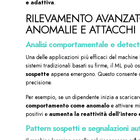
e adattiva
.
RILEVAMENTO AVANZATO
ANOMALIE E ATTACCHI
Analisi comportamentale e detect
Una delle applicazioni più efficaci del machine 
sistemi tradizionali basati su firme, il ML può o
sospette
appena emergono. Questo consente d
precisione.
Per esempio, se un dipendente inizia a scaricare
comportamento come anomalo
e attivare m
positivi e
aumenta la reattività dell’intero
Pattern sospetti e segnalazioni a