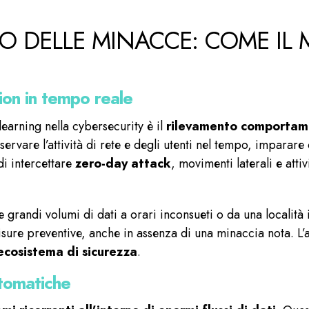
 DELLE MINACCE: COME IL M
ion in tempo reale
learning nella cybersecurity è il
rilevamento comportame
sservare l’attività di rete e degli utenti nel tempo, imparar
i intercettare
zero-day attack
, movimenti laterali e atti
 grandi volumi di dati a orari inconsueti o da una località
isure preventive, anche in assenza di una minaccia nota. L’
 ecosistema di sicurezza
.
utomatiche