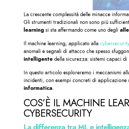
La crescente complessità delle minacce informat
Gli strumenti tradizionali non sono più sufficien
learning
si sta affermando come uno degli
all
Il machine learning, applicato alla
cybersecurit
anomali e segnali di attacco che spesso sfuggon
intelligente
della sicurezza: sistemi capaci di
In questo articolo esploreremo i meccanismi all
incidenti
, con esempi concreti di applicazione 
informatica
.
COS’È IL MACHINE LEA
CYBERSECURITY
La differenza tra ML e intelligenza 