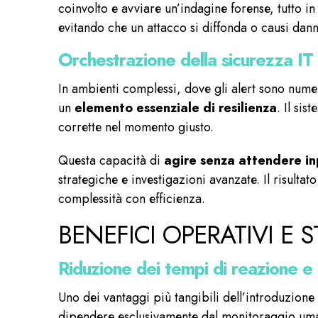
coinvolto e avviare un’indagine forense, tutto 
evitando che un attacco si diffonda o causi dan
Orchestrazione della sicurezza I
In ambienti complessi, dove gli alert sono numer
un
elemento essenziale di resilienza
. Il si
corrette nel momento giusto.
Questa capacità di
agire senza attendere in
strategiche e investigazioni avanzate. Il risultat
complessità con efficienza.
BENEFICI OPERATIVI E 
Riduzione dei tempi di reazione e 
Uno dei vantaggi più tangibili dell’introduzione
dipendere esclusivamente dal monitoraggio uman