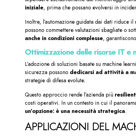
iniziale
, prima che possano evolversi in incident
Inoltre, l’automazione guidata dai dati riduce il
possono commettere valutazioni sbagliate o sott
anche in condizioni complesse
, garantiscono
Ottimizzazione delle risorse IT e 
L’adozione di soluzioni basate su machine learni
sicurezza possono
dedicarsi ad attività a 
strategie di difesa evolute.
Questo approccio rende l’azienda più
resilien
costi operativi. In un contesto in cui il panor
un’opzione: è una necessità strategica
.
APPLICAZIONI DEL MAC