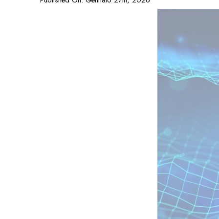
Published On: Gennaio 27th, 2026